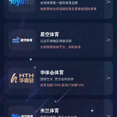
起泡酒
XO白兰地
酒类配件
杜凯瑞红葡萄酒