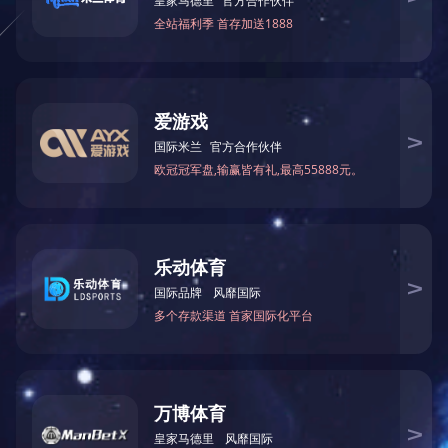
杜凯瑞红葡萄酒
类型：干红 Red
产区：尼姆法定产区Costieres de nimes 等级：AOP
酒庄：杜凯瑞城堡 年份：2011
酒精度：13.5%vol 容量：750ml